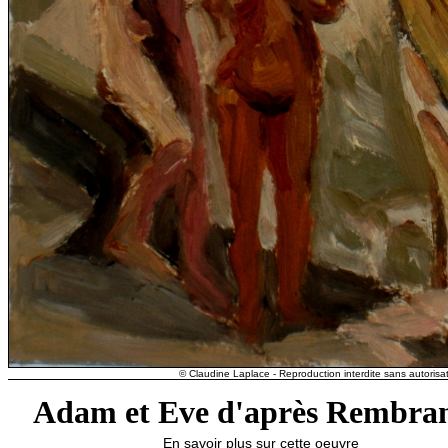
© Claudine Laplace - Reproduction interdite sans autorisat
Adam et Eve d'après Rembra
En savoir plus sur cette oeuvre