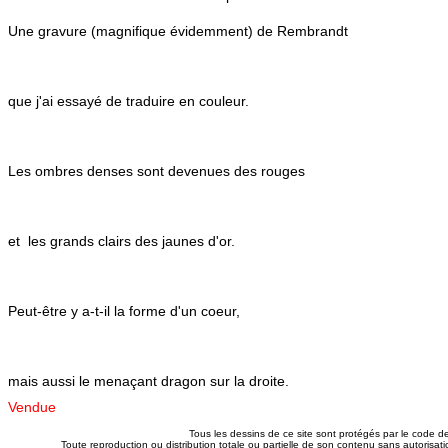
U
ne gravure (magnifique évidemment) de Rembrandt
que j'ai essayé de traduire en couleur.
Les ombres denses sont devenues des rouges
et les grands clairs des jaunes d'or.
Peut-être y a-t-il la forme d'un coeur,
mais aussi le menaçant dragon sur la droite.
Vendue
Tous les dessins de ce site sont protégés par le code de 
Toute reproduction ou distribution totale ou partielle de son contenu sans autorisatio