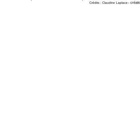
créati
Crédits : Claudine Laplace--