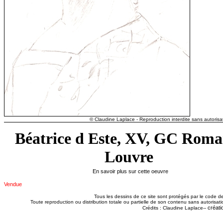
© Claudine Laplace - Reproduction interdite sans autorisat
Béatrice d Este, XV, GC Roma
Louvre
En savoir plus sur cette oeuvre
Vendue
Tous les dessins de ce site sont protégés par le code de 
Toute reproduction ou distribution totale ou partielle de son contenu sans autorisatio
créati
Crédits : Claudine Laplace--