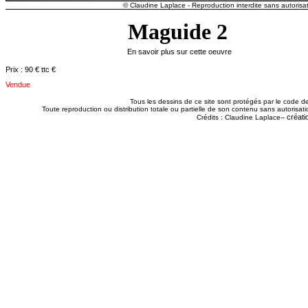
© Claudine Laplace - Reproduction interdite sans autorisat
Maguide 2
En savoir plus sur cette oeuvre
Prix : 90 € ttc €
Vendue
Tous les dessins de ce site sont protégés par le code de 
Toute reproduction ou distribution totale ou partielle de son contenu sans autorisatio
créati
Crédits : Claudine Laplace--