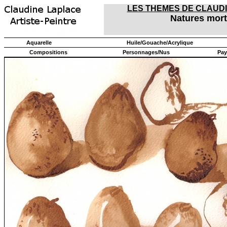
LES THEMES DE CLAUD
Natures mor
Aquarelle
Huile/Gouache/Acrylique
Compositions
Personnages/Nus
Pay