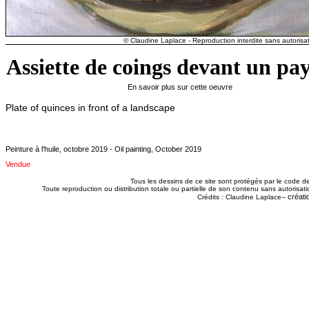
© Claudine Laplace - Reproduction interdite sans autorisat
Assiette de coings devant un pa
En savoir plus sur cette oeuvre
Plate of quinces in front of a landscape
Peinture à l'huile, octobre 2019 - Oil painting, October 2019
Vendue
Tous les dessins de ce site sont protégés par le code de 
Toute reproduction ou distribution totale ou partielle de son contenu sans autorisatio
créati
Crédits : Claudine Laplace--