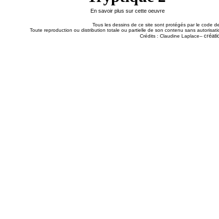
En savoir plus sur cette oeuvre
Tous les dessins de ce site sont protégés par le code de 
Toute reproduction ou distribution totale ou partielle de son contenu sans autorisatio
créati
Crédits : Claudine Laplace--