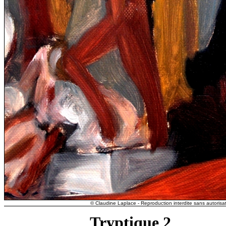
© Claudine Laplace - Reproduction interdite sans autorisat
Tryptique 2