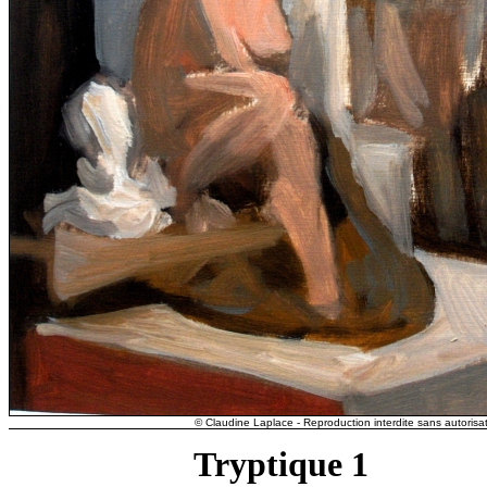
© Claudine Laplace - Reproduction interdite sans autorisat
Tryptique 1