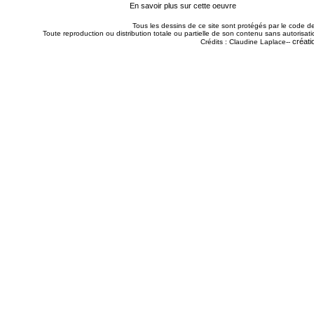
En savoir plus sur cette oeuvre
Tous les dessins de ce site sont protégés par le code de 
Toute reproduction ou distribution totale ou partielle de son contenu sans autorisatio
créati
Crédits : Claudine Laplace--