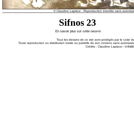
© Claudine Laplace - Reproduction interdite sans autorisat
Sifnos 23
En savoir plus sur cette oeuvre
Tous les dessins de ce site sont protégés par le code de 
Toute reproduction ou distribution totale ou partielle de son contenu sans autorisatio
créati
Crédits : Claudine Laplace--