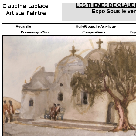
LES THEMES DE CLAUD
Expo Sous le ven
Aquarelle
Huile/Gouache/Acrylique
Personnages/Nus
Compositions
Pay