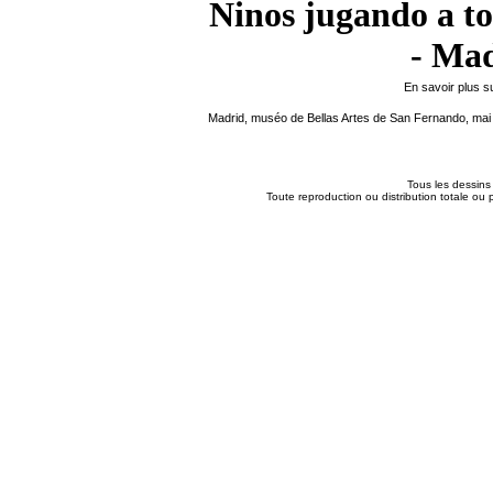
Ninos jugando a to
- Mad
En savoir plus s
Madrid, muséo de Bellas Artes de San Fernando, mai
Tous les dessins 
Toute reproduction ou distribution totale ou p