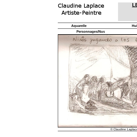
L
Aquarelle
Hu
Personnages/Nus
© Claudine Laplace