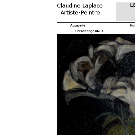
L
Aquarelle
Hu
Personnages/Nus