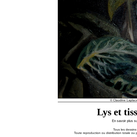
© Claudine Laplace 
Lys et tis
En savoir plus s
Tous les dessins 
Toute reproduction ou distribution totale ou p