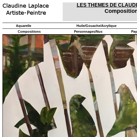
LES THEMES DE CLAUD
Compositio
Aquarelle
Huile/Gouache/Acrylique
Compositions
Personnages/Nus
Pay