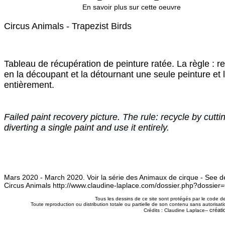
En savoir plus sur cette oeuvre
Circus Animals - Trapezist Birds
Tableau de récupération de peinture ratée. La règle : re
en la découpant et la détournant une seule peinture et l'
entièrement.
Failed paint recovery picture. The rule: recycle by cutti
diverting a single paint and use it entirely.
Mars 2020 - March 2020. Voir la série des Animaux de cirque - See de
Circus Animals
http://www.claudine-laplace.com/dossier.php?dossier
Tous les dessins de ce site sont protégés par le code de 
Toute reproduction ou distribution totale ou partielle de son contenu sans autorisatio
créati
Crédits : Claudine Laplace--