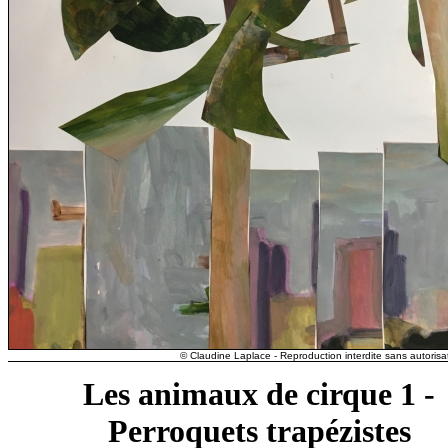
© Claudine Laplace - Reproduction interdite sans autorisat
Les animaux de cirque 1 -
Perroquets trapézistes