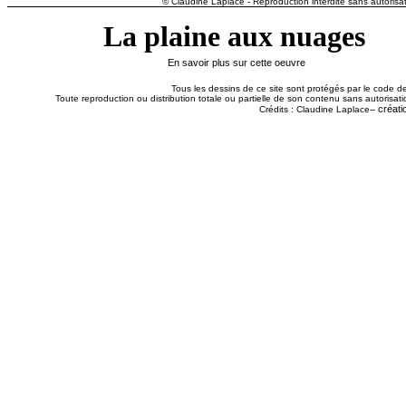
© Claudine Laplace - Reproduction interdite sans autorisat
La plaine aux nuages
En savoir plus sur cette oeuvre
Tous les dessins de ce site sont protégés par le code de 
Toute reproduction ou distribution totale ou partielle de son contenu sans autorisatio
créati
Crédits : Claudine Laplace--