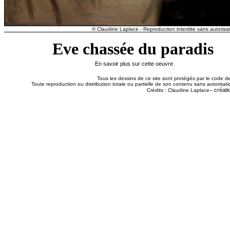
© Claudine Laplace - Reproduction interdite sans autorisat
Eve chassée du paradis
En savoir plus sur cette oeuvre
Tous les dessins de ce site sont protégés par le code de 
Toute reproduction ou distribution totale ou partielle de son contenu sans autorisatio
créati
Crédits : Claudine Laplace--