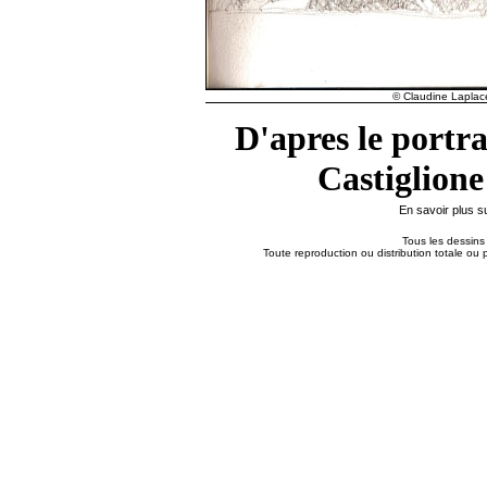
© Claudine Laplace
D'apres le portra
Castiglione
En savoir plus s
Tous les dessins 
Toute reproduction ou distribution totale ou p