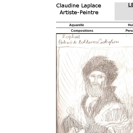
L
Aquarelle
Hu
Compositions
Pers