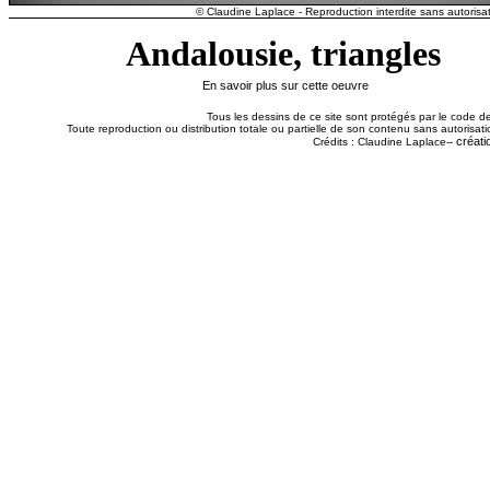
© Claudine Laplace - Reproduction interdite sans autorisat
Andalousie, triangles
En savoir plus sur cette oeuvre
Tous les dessins de ce site sont protégés par le code de 
Toute reproduction ou distribution totale ou partielle de son contenu sans autorisatio
créati
Crédits : Claudine Laplace--