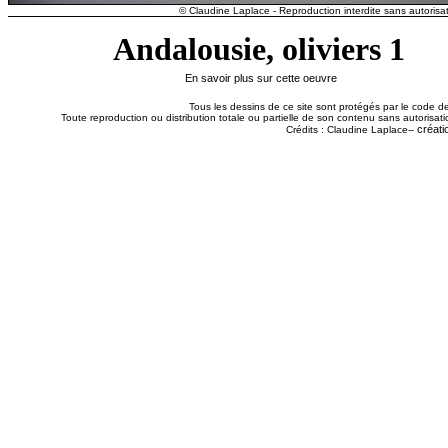
© Claudine Laplace - Reproduction interdite sans autorisat
Andalousie, oliviers 1
En savoir plus sur cette oeuvre
Tous les dessins de ce site sont protégés par le code de 
Toute reproduction ou distribution totale ou partielle de son contenu sans autorisatio
créati
Crédits : Claudine Laplace--