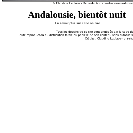
© Claudine Laplace - Reproduction interdite sans autorisat
Andalousie, bientôt nuit
En savoir plus sur cette oeuvre
Tous les dessins de ce site sont protégés par le code de 
Toute reproduction ou distribution totale ou partielle de son contenu sans autorisatio
créati
Crédits : Claudine Laplace--