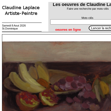
Les oeuvres de Claudine L
Faire une recherche par mots-clés
Mots-clés
Samedi 8 Aout 2026
St.Dominique
oeuvres en ligne