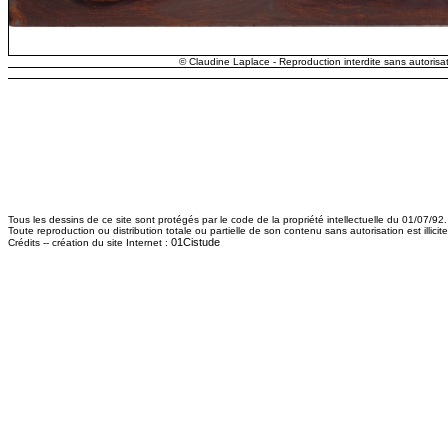
© Claudine Laplace - Reproduction interdite sans autorisat
Tous les dessins de ce site sont protégés par le code de la propriété intellectuelle du 01/07/92.
Toute reproduction ou distribution totale ou partielle de son contenu sans autorisation est illici
01Cistude
Crédits -- création du site Internet :