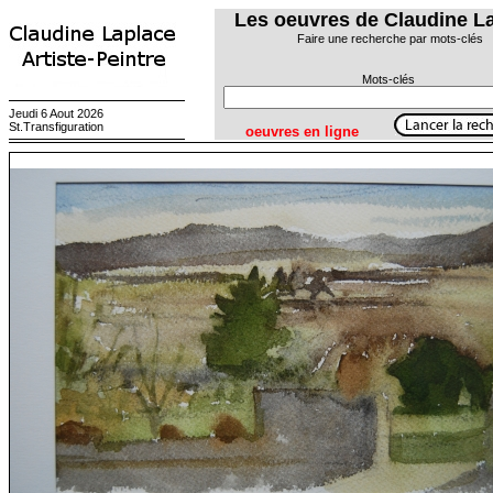
Les oeuvres de Claudine L
Faire une recherche par mots-clés
Mots-clés
Jeudi 6 Aout 2026
St.Transfiguration
oeuvres en ligne