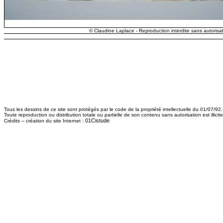
© Claudine Laplace - Reproduction interdite sans autorisat
Tous les dessins de ce site sont protégés par le code de la propriété intellectuelle du 01/07/92.
Toute reproduction ou distribution totale ou partielle de son contenu sans autorisation est illici
01Cistude
Crédits -- création du site Internet :