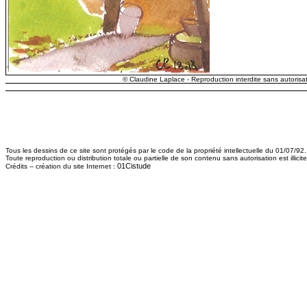
© Claudine Laplace - Reproduction interdite sans autorisat
Tous les dessins de ce site sont protégés par le code de la propriété intellectuelle du 01/07/92.
Toute reproduction ou distribution totale ou partielle de son contenu sans autorisation est illici
01Cistude
Crédits -- création du site Internet :