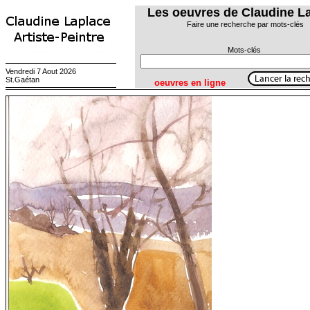
Les oeuvres de Claudine L
Faire une recherche par mots-clés
Mots-clés
Vendredi 7 Aout 2026
St.Gaétan
oeuvres en ligne