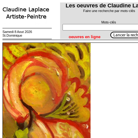
Les oeuvres de Claudine L
Faire une recherche par mots-clés
Mots-clés
Samedi 8 Aout 2026
St.Dominique
oeuvres en ligne