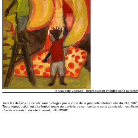
© Claudine Laplace - Reproduction interdite sans autorisat
Tous les dessins de ce site sont protégés par le code de la propriété intellectuelle du 01/07/92.
Toute reproduction ou distribution totale ou partielle de son contenu sans autorisation est illici
01Cistude
Crédits -- création du site Internet :