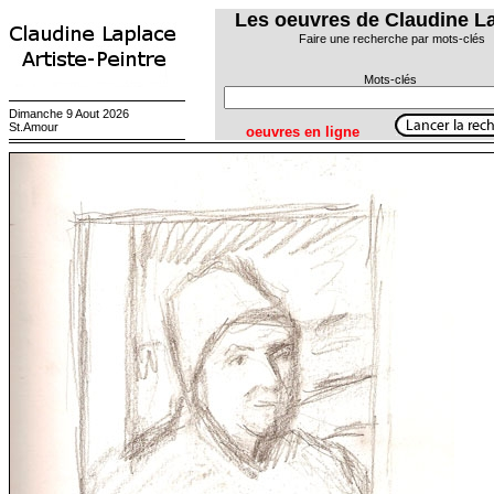
Les oeuvres de Claudine L
Faire une recherche par mots-clés
Mots-clés
Dimanche 9 Aout 2026
St.Amour
oeuvres en ligne