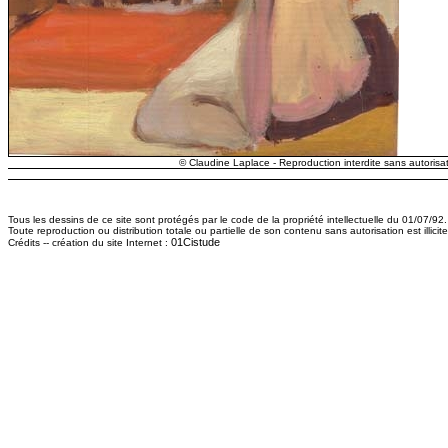
© Claudine Laplace - Reproduction interdite sans autorisat
Tous les dessins de ce site sont protégés par le code de la propriété intellectuelle du 01/07/92.
Toute reproduction ou distribution totale ou partielle de son contenu sans autorisation est illici
01Cistude
Crédits -- création du site Internet :