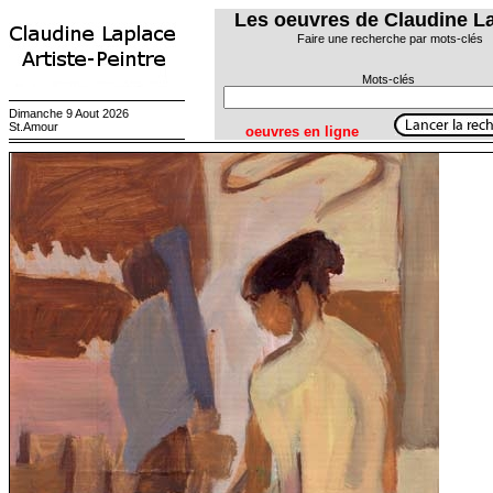
Les oeuvres de Claudine L
Faire une recherche par mots-clés
Mots-clés
Dimanche 9 Aout 2026
St.Amour
oeuvres en ligne