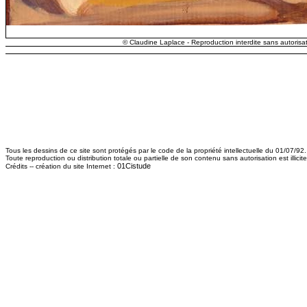
© Claudine Laplace - Reproduction interdite sans autorisat
Tous les dessins de ce site sont protégés par le code de la propriété intellectuelle du 01/07/92.
Toute reproduction ou distribution totale ou partielle de son contenu sans autorisation est illici
01Cistude
Crédits -- création du site Internet :