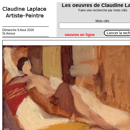
Les oeuvres de Claudine L
Faire une recherche par mots-clés
Mots-clés
Dimanche 9 Aout 2026
St.Amour
oeuvres en ligne