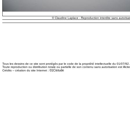
© Claudine Laplace - Reproduction interdite sans autorisat
Tous les dessins de ce site sont protégés par le code de la propriété intellectuelle du 01/07/92.
Toute reproduction ou distribution totale ou partielle de son contenu sans autorisation est illici
01Cistude
Crédits -- création du site Internet :