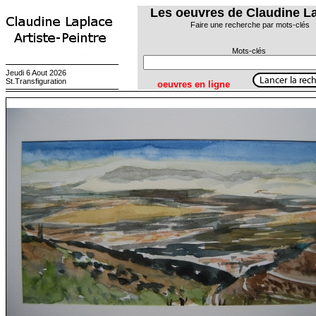
Les oeuvres de Claudine L
Faire une recherche par mots-clés
Mots-clés
Jeudi 6 Aout 2026
St.Transfiguration
oeuvres en ligne