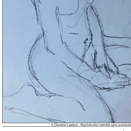
© Claudine Laplace - Reproduction interdite sans autorisati