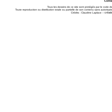
Contac
Tous les dessins de ce site sont protégés par le code de 
Toute reproduction ou distribution totale ou partielle de son contenu sans autorisatio
créati
Crédits : Claudine Laplace --