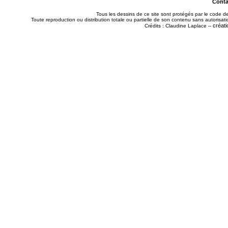
Contac
Tous les dessins de ce site sont protégés par le code de 
Toute reproduction ou distribution totale ou partielle de son contenu sans autorisatio
créati
Crédits : Claudine Laplace --