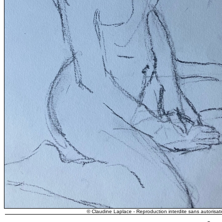
© Claudine Laplace - Reproduction interdite sans autorisati