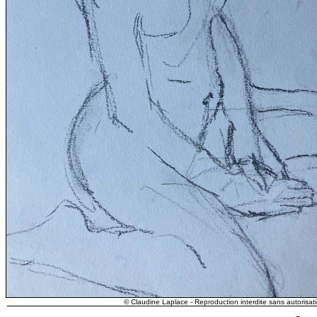
© Claudine Laplace - Reproduction interdite sans autorisati