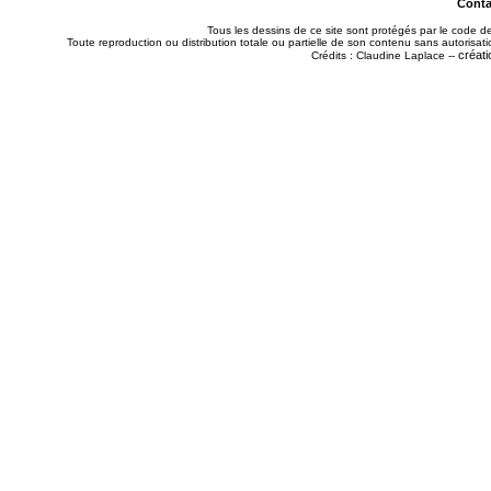
Contac
Tous les dessins de ce site sont protégés par le code de 
Toute reproduction ou distribution totale ou partielle de son contenu sans autorisatio
créati
Crédits : Claudine Laplace --