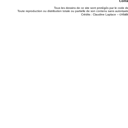
Contac
Tous les dessins de ce site sont protégés par le code de 
Toute reproduction ou distribution totale ou partielle de son contenu sans autorisatio
créati
Crédits : Claudine Laplace --