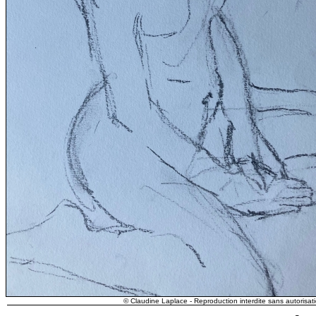
© Claudine Laplace - Reproduction interdite sans autorisati